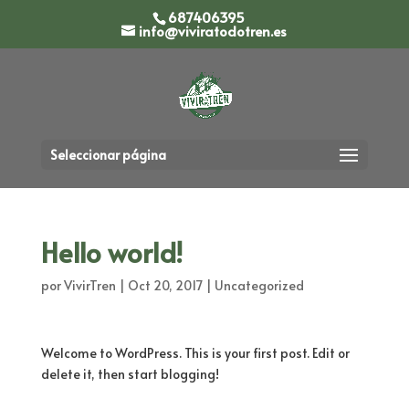
687406395
info@viviratodotren.es
Seleccionar página
Hello world!
por
VivirTren
|
Oct 20, 2017
|
Uncategorized
Welcome to WordPress. This is your first post. Edit or
delete it, then start blogging!