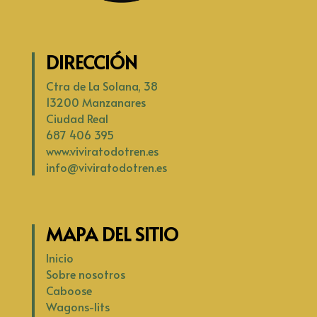
DIRECCIÓN
Ctra de La Solana, 38
13200 Manzanares
Ciudad Real
687 406 395
www.viviratodotren.es
info@viviratodotren.es
MAPA DEL SITIO
Inicio
Sobre nosotros
Caboose
Wagons-lits